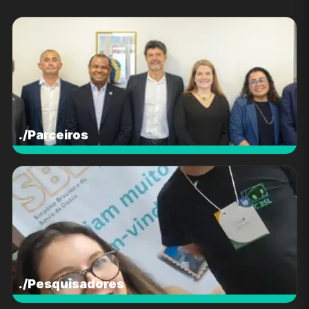
./Parceiros
./Pesquisadores