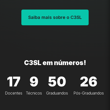
Saiba mais sobre o C3SL
C3SL em números!
17
9
50
26
Docentes
Técnicos
Graduandos
Pós-Graduandos