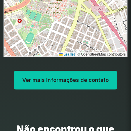
Leaflet
|
© OpenStreetMap contributors
Ver mais Informações de contato
Não encontrou o que