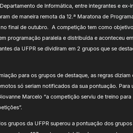
 Departamento de Informática, entre integrantes e ex-i
aram de maneira remota da 12.ª Maratona de Programa
no final de outubro. A competição tem como objetivo
m programação paralela e distribuída e aconteceu e
pantes da UFPR se dividiram em 2 grupos que se dest
iação para os grupos de destaque, as regras diziam
remotos só seriam notificados da sua pontuação. Para
 Giovanne Marcelo “a competição serviu de treino para
etições”.
os grupos da UFPR superou a pontuação dos grupos 