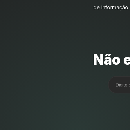
de Informação 
Não e