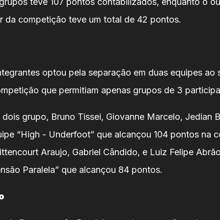
 grupos teve 107 pontos contabilizados, enquanto o ou
 da competição teve um total de 42 pontos.
ntegrantes optou pela separação em duas equipes ao
ompetição que permitiam apenas grupos de 3 participa
 dois grupo, Bruno Tissei, Giovanne Marcelo, Jedian B
ipe “High - Underfoot” que alcançou 104 pontos na 
ttencourt Araujo, Gabriel Cândido, e Luiz Felipe Abrã
nsão Paralela” que alcançou 84 pontos.
o