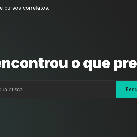
e cursos correlatos.
ncontrou o que pr
Pesq