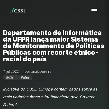
Departamento de Informática
da UFPR lança maior Sistema
de Monitoramento de Políticas
Públicas com recorte étnico-
racial do país
11 jul 2022
por analupereira
#c3sl
#ufpr
Iniciativa do C3SL, Simope contém dados sobre as
mais variadas áreas e foi financiada pelo Governo
Federal