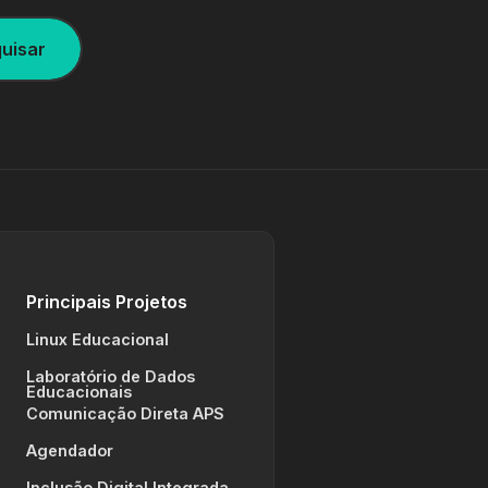
uisar
Principais Projetos
Linux Educacional
Laboratório de Dados
Educacionais
Comunicação Direta APS
Agendador
Inclusão Digital Integrada