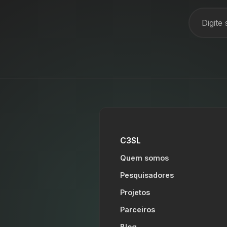
C3SL
Quem somos
Pesquisadores
Projetos
Parceiros
Blog