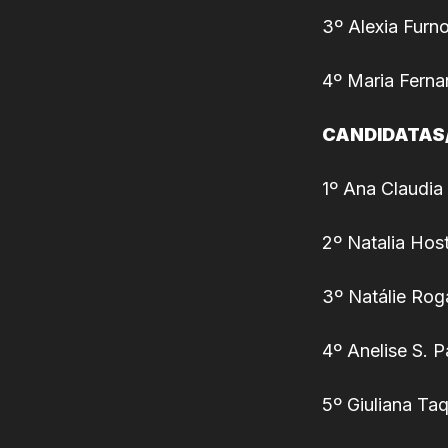
3º Alexia Furno
4º Maria Fern
CANDIDATAS
1º Ana Claudia
2º Natalia Host
3º Natálie Rog
4º Anelise S. 
5º Giuliana Ta