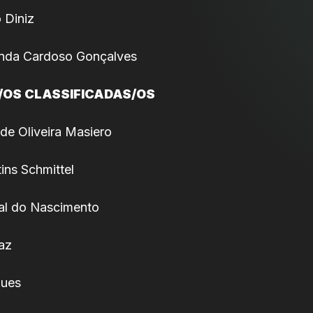
 Diniz
anda Cardoso Gonçalves
/OS CLASSIFICADAS/OS
 de Oliveira Masiero
ins Schmittel
al do Nascimento
Paz
ques