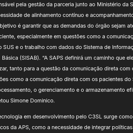
sável pela gestão da parceria junto ao Ministério da 
cessidade de alinhamento contínuo e acompanhament
objetivo é garantir que as demandas do órgão sejam a
ficiente, especialmente em questões como a comunica
o SUS e o trabalho com dados do Sistema de Inform
 Básica (SISAB). “A SAPS definirá um caminho que el
izar, tanto para a questão da comunicação direta com 
tões como a comunicação direta com os pacientes do
ocessamento, o gerenciamento e o armazenamento efi
etou Simone Dominico.
ecnologia em desenvolvimento pelo C3SL surge como
icos da APS, como a necessidade de integrar políticas