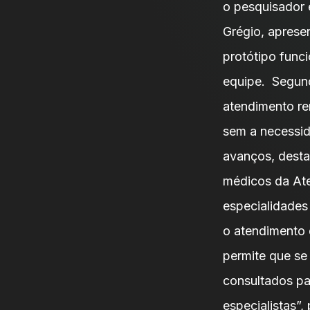
o pesquisador
Grégio, aprese
protótipo func
equipe. Segund
atendimento re
sem a necessid
avanços, desta
médicos da Ate
especialidades
o atendimento 
permite que se
consultados pa
especialistas”,