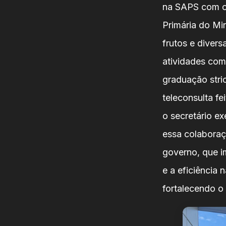
na SAPS com o 
Primária do Mi
frutos e divers
atividades com
graduação stri
teleconsulta f
o secretário e
essa colaboraç
governo, que i
e a eficiência 
fortalecendo o