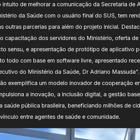
intuito de melhorar a comunicação da Secretaria de 
nistério da Saúde com o usuário final do SUS, tem ren
as outras parcerias para além do projeto inicial. Dest
o capacitação dos servidores do Ministério, oferta de
cto sensu, e apresentação de protótipo de aplicativo p
eito todo com base em software livre, apresentado rec
xecutivo do Ministério da Saúde, Dr Adriano Massuda”.
ão exemplifica um modelo inovador de cooperação en
mpulsiona a inovação, a inclusão digital, a gestão ba
na saúde pública brasileira, beneficiando milhões de c
 vínculo entre agentes de saúde e comunidade.