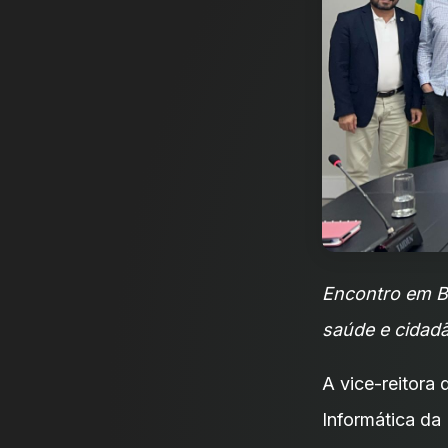
Encontro em Br
saúde e cidad
A vice-reitora
Informática da