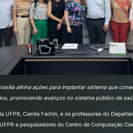
asília alinha ações para implantar sistema que cone
ãos, promovendo avanços no sistema público de saúd
 da UFPR, Camila Fachin, e os professores do Depart
 UFPR e pesquisadores do Centro de Computação Cien