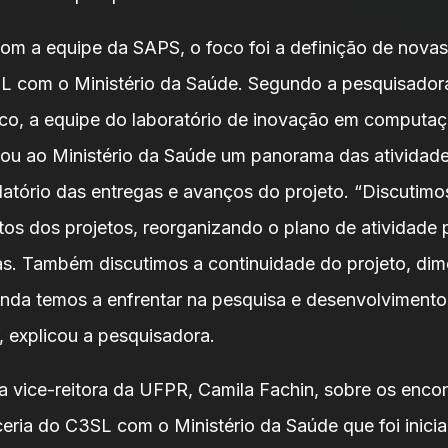
com a equipe da SAPS, o foco foi a definição de nova
L com o Ministério da Saúde. Segundo a pesquisado
o, a equipe do laboratório de inovação em computaçã
u ao Ministério da Saúde um panorama das atividades
elatório das entregas e avanços do projeto. “Discutimo
s dos projetos, reorganizando o plano de atividade p
as. Também discutimos a continuidade do projeto, di
inda temos a enfrentar na pesquisa e desenvolvimento
 explicou a pesquisadora.
a vice-reitora da UFPR, Camila Fachin, sobre os enco
rceria do C3SL com o Ministério da Saúde que foi inic