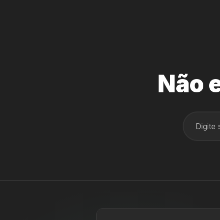
Não e