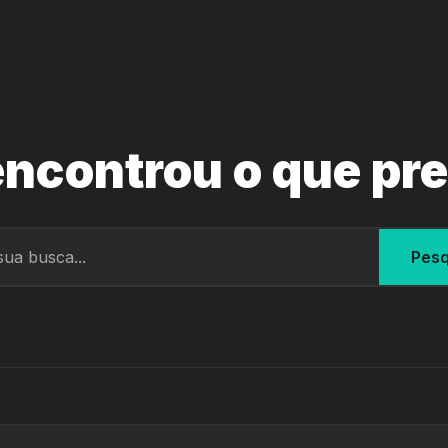
ncontrou o que pr
Pesq