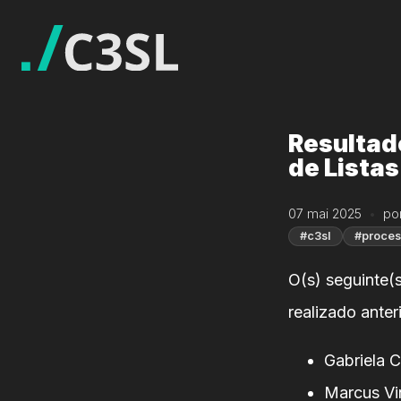
Resultad
de Listas
07 mai 2025
por
#c3sl
#proces
O(s) seguinte(
realizado anter
Gabriela C
Marcus Vin