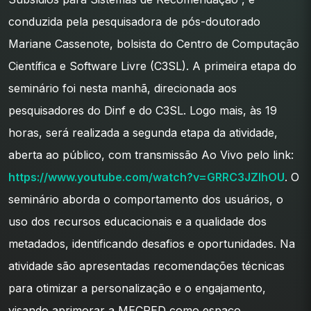
conduzida pela pesquisadora de pós-doutorado
Mariane Cassenote, bolsista do Centro de Computação
Científica e Software Livre (C3SL). A primeira etapa do
seminário foi nesta manhã, direcionada aos
pesquisadores do Dinf e do C3SL. Logo mais, às 19
horas, será realizada a segunda etapa da atividade,
aberta ao público, com transmissão Ao Vivo pelo link:
https://www.youtube.com/watch?v=GRRC3JZIhOU
. O
seminário aborda o comportamento dos usuários, o
uso dos recursos educacionais e a qualidade dos
metadados, identificando desafios e oportunidades. Na
atividade são apresentadas recomendações técnicas
para otimizar a personalização e o engajamento,
visando aprimorar a MECRED como espaço