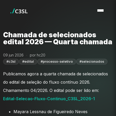
Chamada de selecionados
edital 2026 — Quarta chamada
09 jun 2026
por hc20
#c3sl
#edital
#processo-seletivo
#selecionados
Publicamos agora a quarta chamada de selecionados
do edital de seleção do fluxo contínuo 2026.
Chamamento 04/2026. O edital pode ser lido em:
Edital-Selecao-Fluxo-Continuo_C3SL_2026-1
Mayara Lessnau de Figueiredo Neves