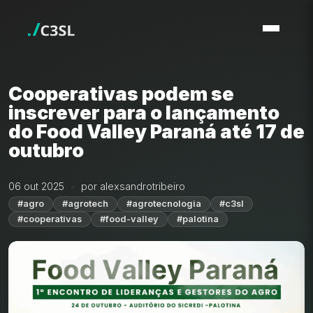
Cooperativas podem se
inscrever para o lançamento
do Food Valley Paraná até 17 de
outubro
06 out 2025
por alexsandrotribeiro
#agro
#agrotech
#agrotecnologia
#c3sl
#cooperativas
#food-valley
#palotina