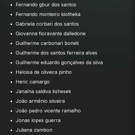
Fernando gbur dos santos
Fernando monteiro kiotheka
Gabriela corbari dos santos
Giovanna fioravante dalledone
Guilherme carbonari boneti
Guilherme dos santos ferreira alves
Guilherme eduardo gonçalves da silva
Heloisa de oliveira pinho
Heric camargo
Janaína saldiva kshesek
João armênio silveira
João pedro vicente ramalho
Jonas lopes guerra
Juliana zambon