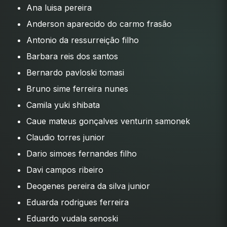
Ana luisa pereira
Anderson aparecido do carmo frasão
Antonio da ressurreição filho
Barbara reis dos santos
Bernardo pavloski tomasi
Bruno sime ferreira nunes
Camila yuki shibata
Caue mateus gonçalves venturin samonek
Claudio torres junior
Dario simoes fernandes filho
Davi campos ribeiro
Deogenes pereira da silva junior
Eduarda rodrigues ferreira
Eduardo vudala senoski