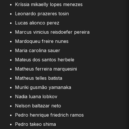
Kríssia mikaelly lopes menezes
Leonardo prazeres tosin
Lucas alionco perez
Marcus vinicius reisdoefer pereira
Mardoqueu freire nunes
Maria carolina sauer
Mateus dos santos herbele
Matheus ferreira marquesini
Matheus telles batista
Muriki gusmão yamanaka
Nadia luana lobkov
Nelson baltazar neto
Pedro henrique friedrich ramos
Pedro takeo shima