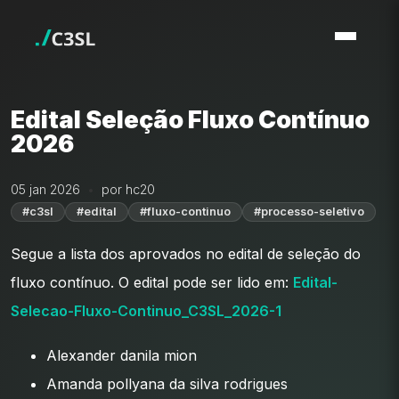
Edital Seleção Fluxo Contínuo
2026
05 jan 2026
por hc20
#c3sl
#edital
#fluxo-continuo
#processo-seletivo
Segue a lista dos aprovados no edital de seleção do
fluxo contínuo. O edital pode ser lido em:
Edital-
Selecao-Fluxo-Continuo_C3SL_2026-1
Alexander danila mion
Amanda pollyana da silva rodrigues