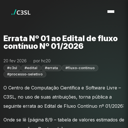
Errata Nº 01 ao Edital de fluxo
contínuo Nº 01/2026
20 fev 2026
por hc20
#c3sl
#edital
#errata
#fluxo-continuo
#processo-seletivo
O Centro de Computação Científica e Software Livre –
C3SL, no uso de suas atribuições, torna pública a
seguinte errata ao Edital de Fluxo Contínuo nº 01/2026:
Onde se lê (página 8/9 – tabela de valores estimados de