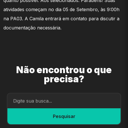
quanto possível. Aos selecionados: Parabéns! Suas
atividades começam no dia 05 de Setembro, às 9:00h
na PA03. A Camila entrará em contato para discutir a
documentação necessária.
Não encontrou o que
precisa?
Pesquisar