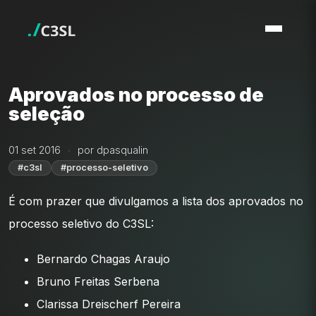
Aprovados no processo de
seleção
01 set 2016
por dpasqualin
#c3sl
#processo-seletivo
É com prazer que divulgamos a lista dos aprovados no
processo seletivo do C3SL:
Bernardo Chagas Araujo
Bruno Freitas Serbena
Clarissa Dreischerf Pereira