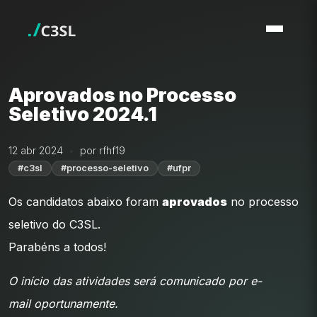
Aprovados no Processo
Seletivo 2024.1
12 abr 2024
por rfhf19
#c3sl
#processo-seletivo
#ufpr
Os candidatos abaixo foram
aprovados
no processo
seletivo do C3SL.
Parabéns a todos!
O início das atividades será comunicado por e-
mail oportunamente.