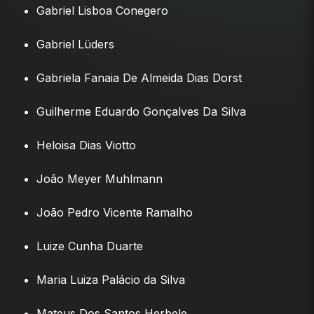
Gabriel Lisboa Conegero
Gabriel Lüders
Gabriela Fanaia De Almeida Dias Dorst
Guilherme Eduardo Gonçalves Da Silva
Heloisa Dias Viotto
João Meyer Muhlmann
João Pedro Vicente Ramalho
Luize Cunha Duarte
Maria Luiza Palácio da Silva
Mateus Dos Santos Herbele