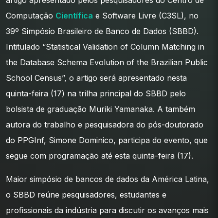
artigo apresentado pelos pesquisadores do Centro de
Computação
Científica
e Software Livre (C3SL), no
39º Simpósio Brasileiro de Banco de Dados (SBBD).
Intitulado “Statistical Validation of Column Matching in
the Database Schema Evolution of the Brazilian Public
School Census”, o artigo será apresentado nesta
quinta-feira (17) na trilha principal do SBBD pelo
bolsista de graduação Muriki Yamanaka. A também
autora do trabalho e pesquisadora do pós-doutorado
do PPGInf, Simone Dominico, participa do evento, que
segue com programação até esta quinta-feira (17).
Maior simpósio de bancos de dados da América Latina,
o SBBD reúne pesquisadores, estudantes e
profissionais da indústria para discutir os avanços mais