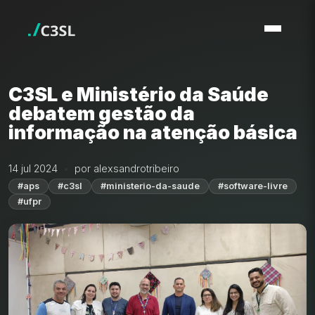
C3SL e Ministério da Saúde
debatem gestão da
informação na atenção básica
14 jul 2024
por alexsandrotribeiro
#aps
#c3sl
#ministerio-da-saude
#software-livre
#ufpr