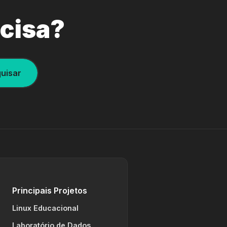
ecisa?
uisar
Principais Projetos
Linux Educacional
Laboratório de Dados