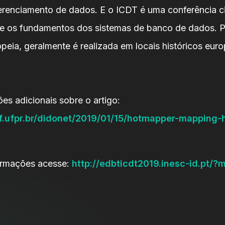
renciamento de dados. E o ICDT é uma conferência ci
e os fundamentos dos sistemas de banco de dados. P
peia, geralmente é realizada em locais históricos eur
es adicionais sobre o artigo:
nf.ufpr.br/didonet/2019/01/15/hotmapper-mapping-h
ormações acesse:
http://edbticdt2019.inesc-id.pt/?