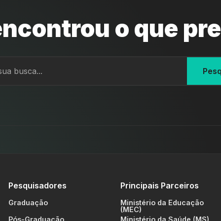
ncontrou o que pr
Pesq
Pesquisadores
Principais Parceiros
Graduação
Ministério da Educação
(MEC)
Pós-Graduação
Ministério da Saúde (MS)