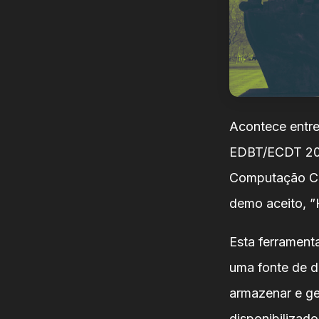
Acontece entre
EDBT/ECDT 2019
Computação Cie
demo aceito, ”
Esta ferrament
uma fonte de d
armazenar e g
disponibilizad