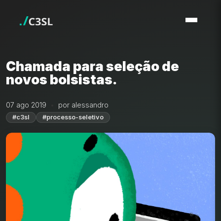
Chamada para seleção de
novos bolsistas.
07 ago 2019
por alessandro
#c3sl
#processo-seletivo