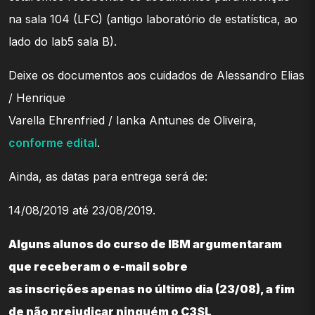
na sala 104 (LFC) (antigo laboratório de estatística, ao
lado do lab5 sala B).
Deixe os documentos aos cuidados de Alessandro Elias
/ Henrique
Varella Ehrenfried / Ianka Antunes de Oliveira,
conforme edital
.
Ainda, as datas para entrega será de:
14/08/2019 até 23/08/2019.
Alguns alunos do curso de IBM argumentaram
que receberam o e-mail sobre
as inscrições apenas no último dia (23/08), a fim
de não prejudicar ninguém o C3SL