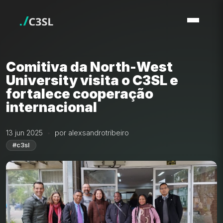
Comitiva da North-West
University visita o C3SL e
fortalece cooperação
internacional
13 jun 2025
por alexsandrotribeiro
#c3sl