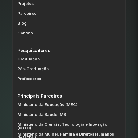
Projetos
Parceiros
Blog
Contato
Pesquisadores
Graduação
Pós-Graduação
Professores
Principais Parceiros
Ministério da Educação (MEC)
Ministério da Saúde (MS)
Ministério da Ciência, Tecnologia e Inovação
(MCTI)
Ministério da Mulher, Família e Direitos Humanos
(MMFDH)