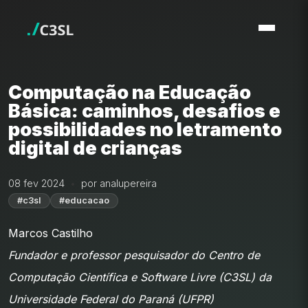
Computação na Educação
Básica: caminhos, desafios e
possibilidades no letramento
digital de crianças
08 fev 2024
por analupereira
#c3sl
#educacao
Marcos Castilho
Fundador e professor pesquisador do Centro de
Computação Científica e Software Livre (C3SL) da
Universidade Federal do Paraná (UFPR)