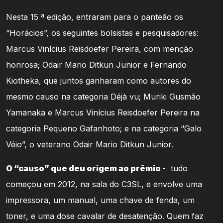
Nesta 15 ª edição, entraram para o panteão os
“Horácios”, os seguintes bolsistas e pesquisadores:
Marcus Vinícius Reisdoefer Pereira, com menção
honrosa; Odair Mario Ditkun Junior e Fernando
Kiotheka, que juntos ganharam como autores do
mesmo causo na categoria Déjà vu; Muriki Gusmão
Yamanaka e Marcus Vinícius Reisdoefer Pereira na
categoria Pequeno Gafanhoto; e na categoria “Galo
Véio”, o veterano Odair Mario Ditkun Junior.
O “causo” que deu origem ao prêmio -
tudo
começou em 2012, na sala do C3SL, e envolve uma
impressora, um manual, uma chave de fenda, um
toner, e uma dose cavalar de desatenção. Quem faz