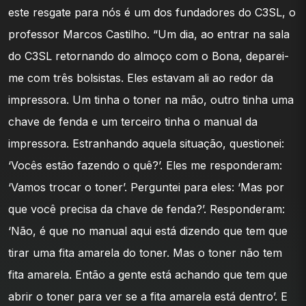
este resgate para nós é um dos fundadores do C3SL, o
professor Marcos Castilho. “Um dia, ao entrar na sala
do C3SL retornando do almoço com o Bona, deparei-
me com três bolsistas. Eles estavam ali ao redor da
impressora. Um tinha o toner na mão, outro tinha uma
chave de fenda e um terceiro tinha o manual da
impressora. Estranhando aquela situação, questionei:
‘Vocês estão fazendo o quê?’. Eles me responderam:
‘Vamos trocar o toner’. Perguntei para eles: ‘Mas por
que você precisa da chave de fenda?’. Responderam:
‘Não, é que no manual aqui está dizendo que tem que
tirar uma fita amarela do toner. Mas o toner não tem
fita amarela. Então a gente está achando que tem que
abrir o toner para ver se a fita amarela está dentro’. E