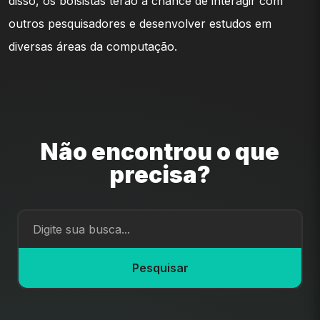
disso, os bolsistas terão a chance de interagir com
outros pesquisadores e desenvolver estudos em
diversas áreas da computação.
Não encontrou o que
precisa?
Pesquisar