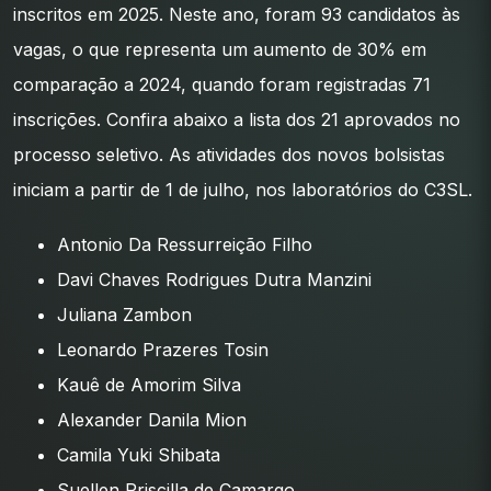
inscritos em 2025. Neste ano, foram 93 candidatos às
vagas, o que representa um aumento de 30% em
comparação a 2024, quando foram registradas 71
inscrições. Confira abaixo a lista dos 21 aprovados no
processo seletivo. As atividades dos novos bolsistas
iniciam a partir de 1 de julho, nos laboratórios do C3SL.
Antonio Da Ressurreição Filho
Davi Chaves Rodrigues Dutra Manzini
Juliana Zambon
Leonardo Prazeres Tosin
Kauê de Amorim Silva
Alexander Danila Mion
Camila Yuki Shibata
Suellen Priscilla de Camargo