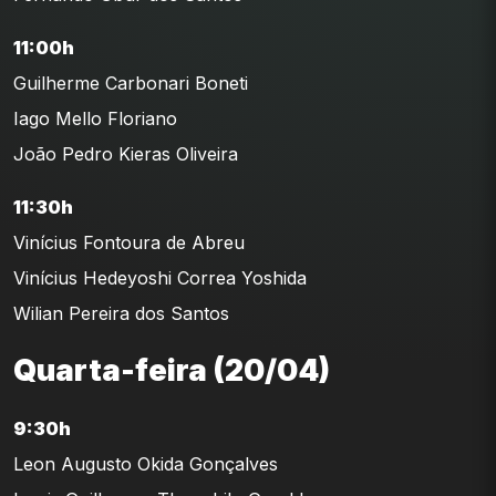
11:00h
Guilherme Carbonari Boneti
Iago Mello Floriano
João Pedro Kieras Oliveira
11:30h
Vinícius Fontoura de Abreu
Vinícius Hedeyoshi Correa Yoshida
Wilian Pereira dos Santos
Quarta-feira (20/04)
9:30h
Leon Augusto Okida Gonçalves