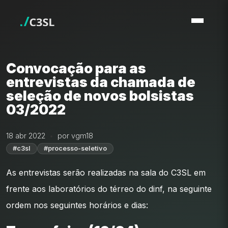
Convocação para as
entrevistas da chamada de
seleção de novos bolsistas
03/2022
18 abr 2022
por vgm18
#c3sl
#processo-seletivo
As entrevistas serão realizadas na sala do C3SL em
frente aos laboratórios do térreo do dinf, na seguinte
ordem nos seguintes horários e dias: