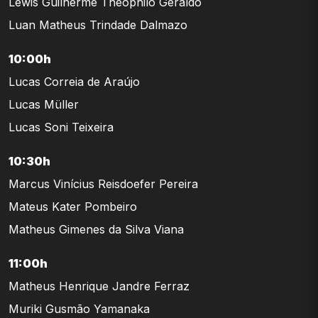
Lewis Guilherme Theophilo Geraldo
Luan Matheus Trindade Dalmazo
10:00h
Lucas Correia de Araújo
Lucas Müller
Lucas Soni Teixeira
10:30h
Marcus Vinícius Reisdoefer Pereira
Mateus Kater Pombeiro
Matheus Gimenes da Silva Viana
11:00h
Matheus Henrique Jandre Ferraz
Muriki Gusmão Yamanaka