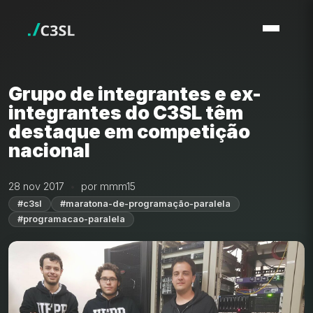
Grupo de integrantes e ex-
integrantes do C3SL têm
destaque em competição
nacional
28 nov 2017
por mmm15
#c3sl
#maratona-de-programação-paralela
#programacao-paralela