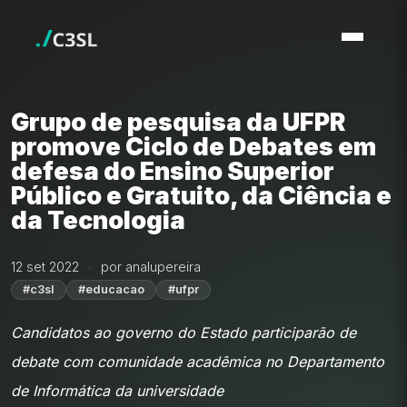
Grupo de pesquisa da UFPR
promove Ciclo de Debates em
defesa do Ensino Superior
Público e Gratuito, da Ciência e
da Tecnologia
12 set 2022
por analupereira
#c3sl
#educacao
#ufpr
Candidatos ao governo do Estado participarão de
debate com comunidade acadêmica no Departamento
de Informática da universidade