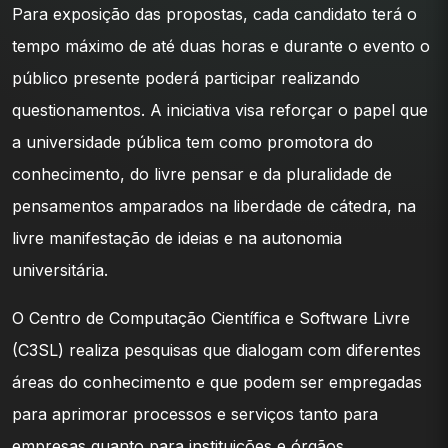
Para exposição das propostas, cada candidato terá o
tempo máximo de até duas horas e durante o evento o
público presente poderá participar realizando
questionamentos. A iniciativa visa reforçar o papel que
a universidade pública tem como promotora do
conhecimento, do livre pensar e da pluralidade de
pensamentos amparados na liberdade de cátedra, na
livre manifestação de ideias e na autonomia
universitária.
O Centro de Computação Científica e Software Livre
(C3SL) realiza pesquisas que dialogam com diferentes
áreas do conhecimento e que podem ser empregadas
para aprimorar processos e serviços tanto para
empresas quanto para instituições e órgãos