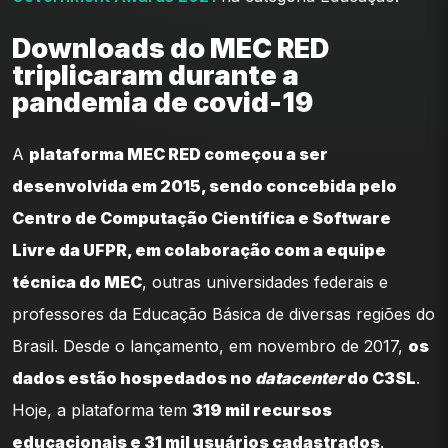
Downloads do MEC RED
triplicaram durante a
pandemia de covid-19
A
plataforma MEC RED começou a ser
desenvolvida em 2015, sendo concebida pelo
Centro de Computação Científica e Software
Livre da UFPR, em colaboração com a equipe
técnica do MEC
, outras universidades federais e
professores da Educação Básica de diversas regiões do
Brasil. Desde o lançamento, em novembro de 2017,
os
dados estão hospedados no
datacenter
do C3SL
.
Hoje, a plataforma tem
319 mil recursos
educacionais e 31 mil usuários cadastrados
.