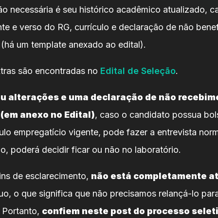
 necessária é seu histórico acadêmico atualizado, ca
te e verso do RG, currículo e declaração de não benef
 (há um template anexado ao edital).
tras são encontradas no
Edital de Seleção
.
reu alterações e uma declaração de não recebim
 (em anexo no Edital)
, caso o candidato possua bol
culo empregatício vigente, pode fazer a entrevista nor
o, poderá decidir ficar ou não no laboratório.
fins de esclarecimento,
não está completamente at
uo, o que significa que não precisamos relançá-lo par
 Portanto,
confiem neste post do processo selet