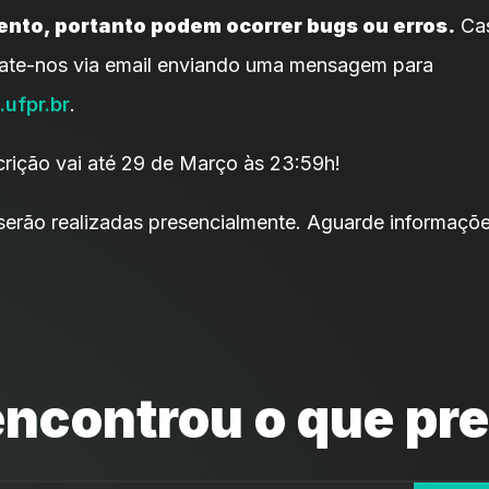
nto, portanto podem ocorrer bugs ou erros.
Cas
tate-nos via email enviando uma mensagem para
ufpr.br
.
crição vai até 29 de Março às 23:59h!
 serão realizadas presencialmente. Aguarde informaçõe
ncontrou o que pr