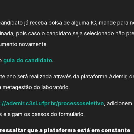
ndidato já receba bolsa de alguma IC, mande para n
inada, pois caso o candidato seja selecionado não pr
cumento novamente.
so
guia do candidato
.
ste ano será realizada através da plataforma Ademir, 
 metagestão do laboratório.
://ademir.c3sl.ufpr.br/processoseletivo
, adicionem 
 e sigam os passos do formulário.
 ressaltar que a plataforma está em constante