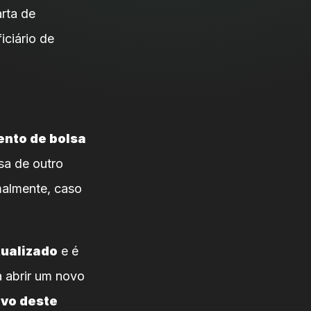
rta de
iciário de
ento de bolsa
sa de outro
malmente, caso
ualizado
e é
a abrir um novo
ivo deste