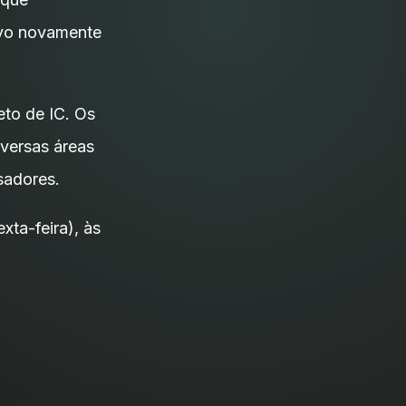
tivo novamente
eto de IC. Os
versas áreas
sadores.
xta-feira), às