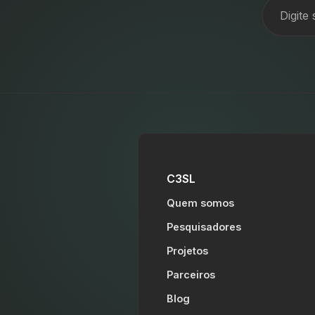
C3SL
Quem somos
Pesquisadores
Projetos
Parceiros
Blog