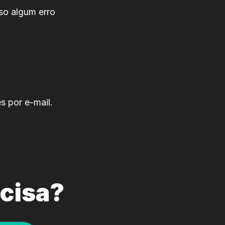
o algum erro
s por e-mail.
ecisa?