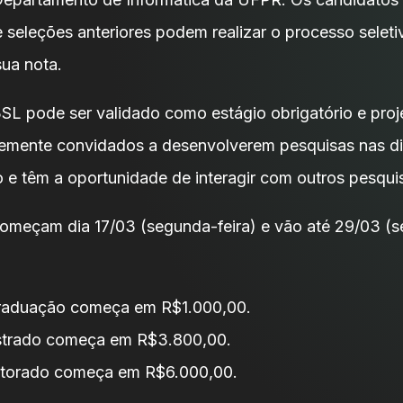
e seleções anteriores podem realizar o processo sele
sua nota.
L pode ser validado como estágio obrigatório e proj
temente convidados a desenvolverem pesquisas nas di
e têm a oportunidade de interagir com outros pesqui
começam dia 17/03 (segunda-feira) e vão até 29/03 (se
graduação começa em R$1.000,00.
strado começa em R$3.800,00.
utorado começa em R$6.000,00.