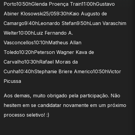
Porto10:50hGlenda Proença Train11:00hGustavo
Abiner Klosowski25/059:30hKaio Augusto de
Camargo9:40hLeonardo Stefan9:50hLuan Varaschim
Welter10:00hLuiz Fernando A.
Vasconcellos10:10hMatheus Allan
Toledo10:20hPeterson Wagner Kava de
Carvalho10:30hRafael Morais da
Cunha10:40hStephanie Briere Americo10:50hVictor
Picussa
Aos demais, muito obrigado pela participação. Não
hesitem em se candidatar novamente em um próximo
processo seletivo! :)