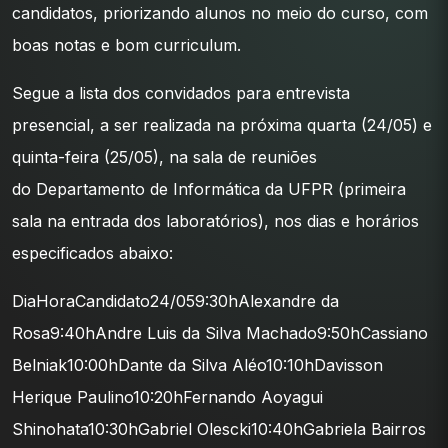
candidatos, priorizando alunos no meio do curso, com
boas notas e bom curriculum.
Segue a lista dos convidados para entrevista
presencial, a ser realizada na próxima quarta (24/05) e
quinta-feira (25/05), na sala de reuniões
do Departamento de Informática da UFPR (primeira
sala na entrada dos laboratórios), nos dias e horários
especificados abaixo:
DiaHoraCandidato24/059:30hAlexandre da
Rosa9:40hAndre Luis da Silva Machado9:50hCassiano
Belniak10:00hDante da Silva Aléo10:10hDavisson
Herique Paulino10:20hFernando Aoyagui
Shinohata10:30hGabriel Olescki10:40hGabriela Bairros