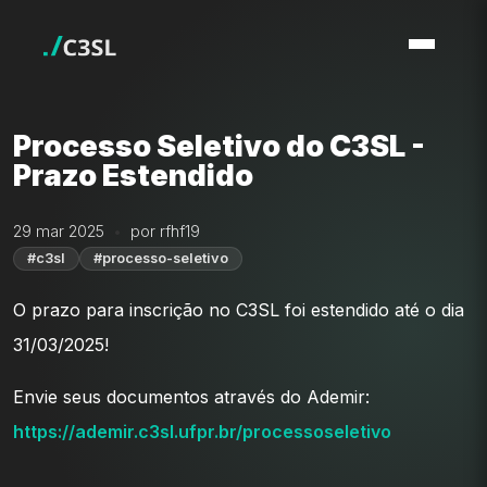
Processo Seletivo do C3SL -
Prazo Estendido
29 mar 2025
por rfhf19
#c3sl
#processo-seletivo
O prazo para inscrição no C3SL foi estendido até o dia
31/03/2025!
Envie seus documentos através do Ademir:
https://ademir.c3sl.ufpr.br/processoseletivo