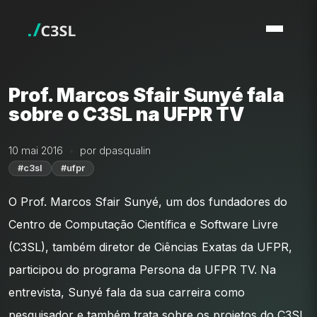
Prof. Marcos Sfair Sunyé fala
sobre o C3SL na UFPR TV
10 mai 2016
por dpasqualin
#c3sl
#ufpr
O Prof. Marcos Sfair Sunyé, um dos fundadores do
Centro de Computação Científica e Software Livre
(C3SL), também diretor de Ciências Exatas da UFPR,
participou do programa Persona da UFPR TV. Na
entrevista, Sunyé fala da sua carreira como
pesquisador e também trata sobre os projetos do C3SL.