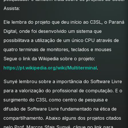
Assista:
Ele lembra do projeto que deu início ao C3SL, o Paraná
Digital, onde foi desenvolvido um sistema que
possibilitava a utilização de um único CPU através de
quatro terminais de monitores, teclados e mouses
Segue o link da Wikipedia sobre o projeto:
https://pt.wikipedia.org/wiki/Multiterminal
.
Sunyé lembrou sobre a importância do Software Livre
para a valorização do profissional de computação. E o
surgimento do C3SL como centro de pesquisa e
difusão de Software Livre fundamentado na ética de
compartilhamento. Abaixo alguns dos projetos citados
pelo Prof. Marcos Sfais Sunyé, clique no link para