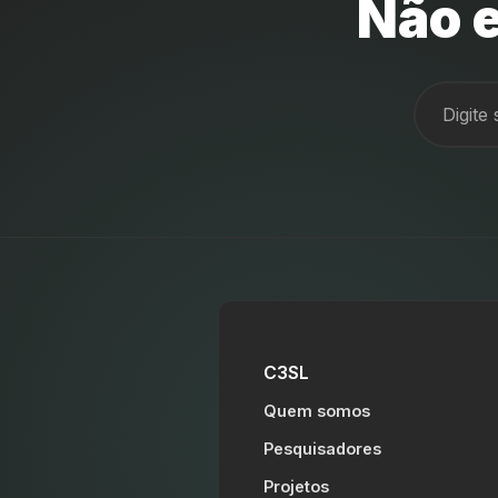
Não e
C3SL
Quem somos
Pesquisadores
Projetos