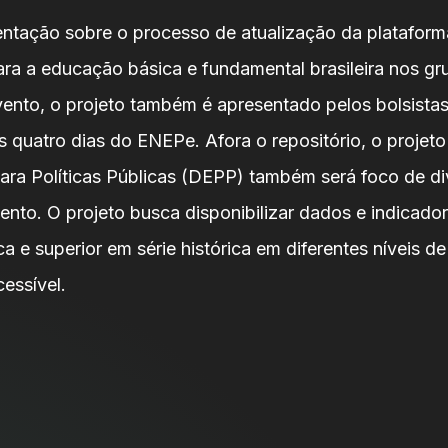
ntação sobre o processo de atualização da plataforma
 a educação básica e fundamental brasileira nos gr
vento, o projeto também é apresentado pelos bolsista
 quatro dias do ENEPe. Afora o repositório, o projet
ara Políticas Públicas (DEPP) também será foco de d
vento. O projeto busca disponibilizar dados e indicado
a e superior em série histórica em diferentes níveis 
essível.