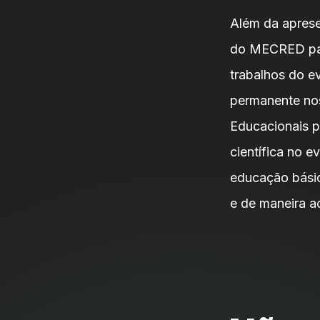
Além da aprese
do MECRED para
trabalhos do e
permanente nos
Educacionais p
científica no e
educação básic
e de maneira ac