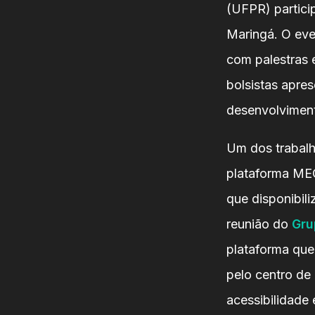
(UFPR) partici
Maringá. O eve
com palestras 
bolsistas apre
desenvolviment
Um dos trabalh
plataforma ME
que disponibili
reunião do
Gru
plataforma que
pelo centro de
acessibilidade