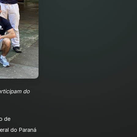
rticipam do
o de
eral do Paraná