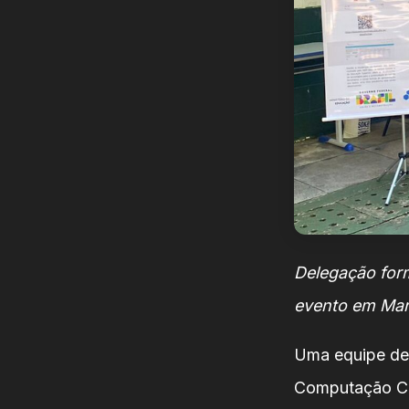
Delegação for
evento em Mari
Uma equipe de 
Computação Cie