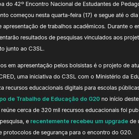
pa do 42º Encontro Nacional de Estudantes de Pedag
nto começou nesta quarta-feira (17) e segue até o dia
e apresentação de trabalhos acadêmicos. Durante o e
sentarão resultados de pesquisas vinculados aos proje
o junto ao C3SL.
os em apresentação pelos bolsistas é o projeto de at
CRED, uma iniciativa do C3SL com o Ministério da E
za recursos educacionais digitais para escolas públic
po de Trabalho de Educação do G20
no início deste
 reúne cerca de 320 mil recursos educacionais foi pu
 pesquisa, e
recentemente recebeu um upgrade
de u
 e protocolos de segurança para o encontro do G20.