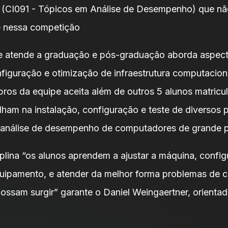
, (CI091 - Tópicos em Análise de Desempenho) que nã
e nessa competição
ue atende a graduação e pós-graduação aborda aspect
nfiguração e otimização de infraestrutura computacion
ros da equipe aceita além de outros 5 alunos matricu
alham na instalação, configuração e teste de diversos
a análise de desempenho de computadores de grande p
plina “os alunos aprendem a ajustar a máquina, config
uipamento, e atender da melhor forma problemas de
possam surgir” garante o Daniel Weingaertner, orienta