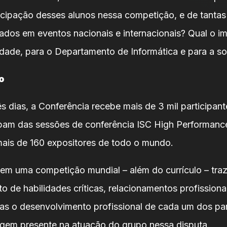
rticipação desses alunos nessa competição, e de tantas
ados em eventos nacionais e internacionais? Qual o i
idade, para o Departamento de Informática e para a s
o
s dias, a Conferência recebe mais de 3 mil participan
pam das sessões de conferência ISC High Performance
ais de 160 expositores de todo o mundo.
 em uma competição mundial – além do currículo – tra
 de habilidades críticas, relacionamentos profissionai
as o desenvolvimento profissional de cada um dos par
agem presente na atuação do grupo nessa disputa.