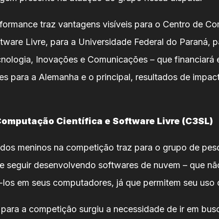
formance traz vantagens visíveis para o Centro de C
ftware Livre, para a Universidade Federal do Paraná, p
cnologia, Inovações e Comunicações – que financiará 
es para a Alemanha e o principal, resultados de impac
Computação Científica e Software Livre (C3SL)
 dos meninos na competição traz para o grupo de pes
de seguir desenvolvendo softwares de nuvem – que nã
á-los em seus computadores, já que permitem seu uso o
para a competição surgiu a necessidade de ir em bus