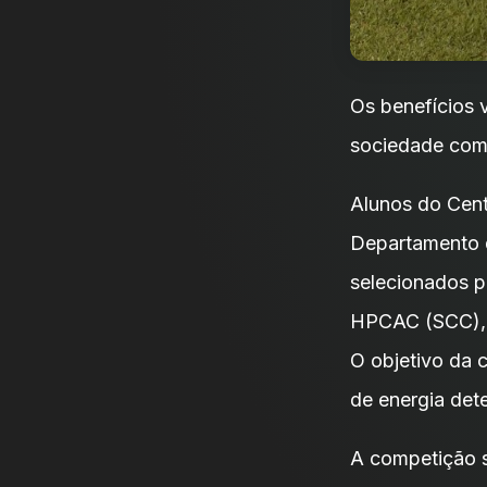
Os benefícios v
sociedade com 
Alunos do Cent
Departamento d
selecionados p
HPCAC (SCC), q
O objetivo da 
de energia det
A competição s