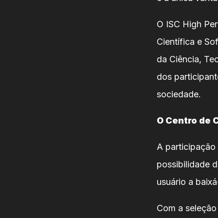
O ISC High Per
Científica e So
da Ciência, Te
dos participant
sociedade.
O Centro de 
A participação
possibilidade 
usuário a baix
Com a seleção 