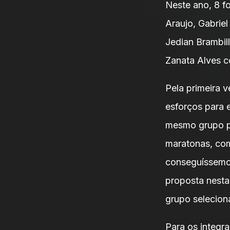
Neste ano, 8 f
Araujo, Gabriel
Jedian Brambil
Zanata Alves c
Pela primeira 
esforços para 
mesmo grupo pa
maratonas, com
conseguíssemos
proposta nesta
grupo selecion
Para os integr