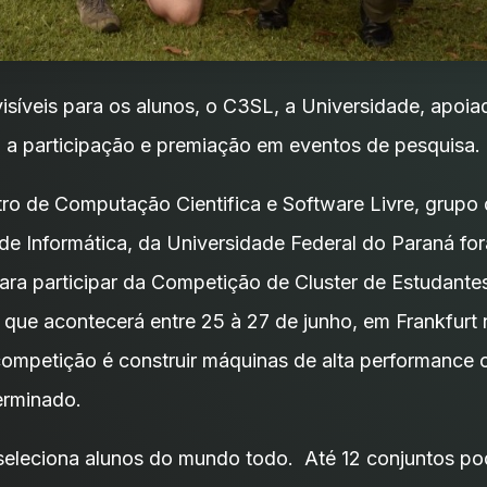
isíveis para os alunos, o C3SL, a Universidade, apoia
a participação e premiação em eventos de pesquisa.
ro de Computação Cientifica e Software Livre, grupo
e Informática, da Universidade Federal do Paraná fo
ara participar da Competição de Cluster de Estudante
ue acontecerá entre 25 à 27 de junho, em Frankfurt
competição é construir máquinas de alta performance 
erminado.
eleciona alunos do mundo todo. Até 12 conjuntos pod