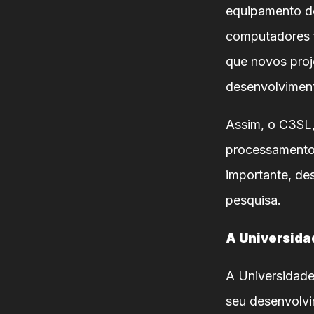
equipamento de
computadores f
que novos proj
desenvolviment
Assim, o C3SL,
processamento 
importante, de
pesquisa.
A Universida
A Universidade
seu desenvolvi