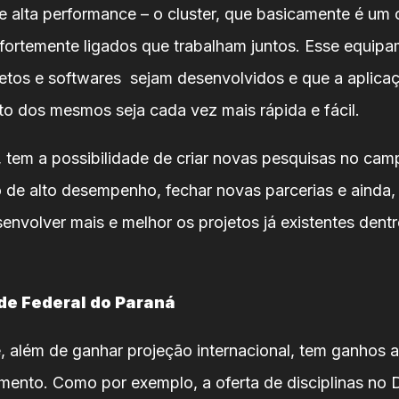
 alta performance – o cluster, que basicamente é um 
ortemente ligados que trabalham juntos. Esse equipa
etos e softwares sejam desenvolvidos e que a aplica
o dos mesmos seja cada vez mais rápida e fácil.
 tem a possibilidade de criar novas pesquisas no cam
de alto desempenho, fechar novas parcerias e ainda,
senvolver mais e melhor os projetos já existentes dent
de Federal do Paraná
, além de ganhar projeção internacional, tem ganhos 
mento. Como por exemplo, a oferta de disciplinas no