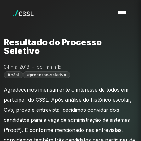
Resultado do Processo
Seletivo
04 mai 2018
por mmm15
#c3sl
#processo-seletivo
Agradecemos imensamente o interesse de todos em
participar do C3SL. Após análise do histórico escolar,
CVs, prova e entrevista, decidimos convidar dois
candidatos para a vaga de administração de sistemas
(“root”). E conforme mencionado nas entrevistas,
convidamos também três candidatos para participar de