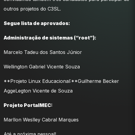
outros projetos do C3SL.
Segue lista de aprovados:
Administração de sistemas (“root”):
Marcelo Tadeu dos Santos Júnior
Wellington Gabriel Vicente Souza
**Projeto Linux Educacional:**Guilherme Becker
AggeLegton Vicente de Souza
Projeto PortalMEC:
Marllon Weslley Cabral Marques
Até a próxima pessoal!