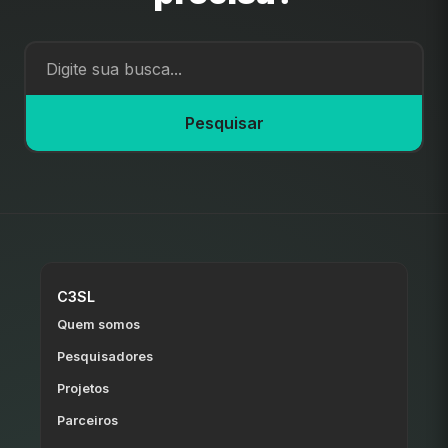
Pesquisar
C3SL
Quem somos
Pesquisadores
Projetos
Parceiros