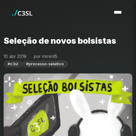
Seleção de novos bolsistas
10 abr 2018
por mmm15
#c3sl
#processo-seletivo