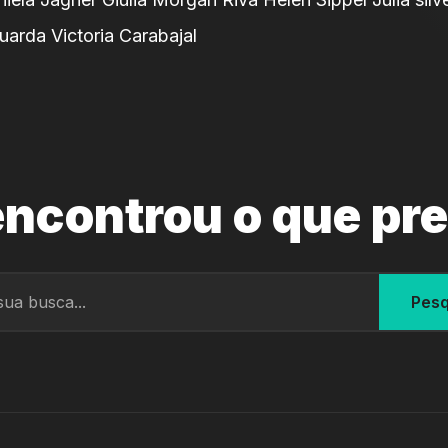
uarda Victoria Carabajal
ncontrou o que pr
Pesq