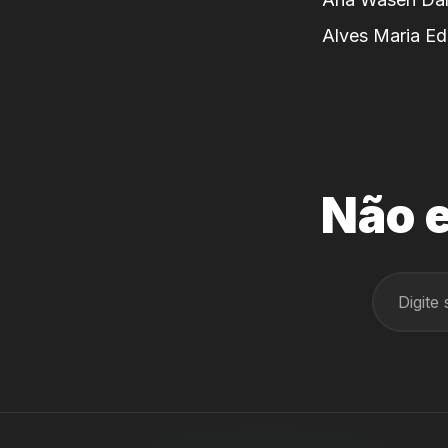
Alves Maria Ed
Não e