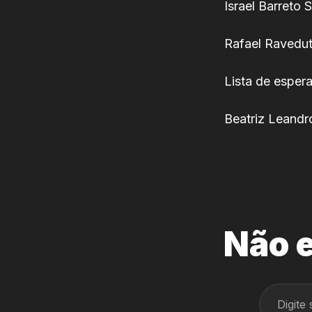
Israel Barreto 
Rafael Ravedu
Lista de espera
Beatriz Leandr
Não e