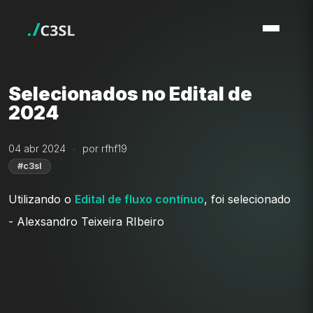
Selecionados no Edital de
2024
04 abr 2024
por rfhf19
#c3sl
Utilizando o
Edital de fluxo contínuo
, foi selecionado
- Alexsandro Teixeira RIbeiro