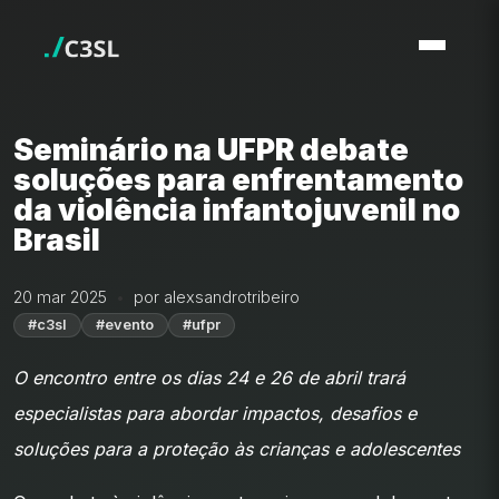
Seminário na UFPR debate
soluções para enfrentamento
da violência infantojuvenil no
Brasil
20 mar 2025
por alexsandrotribeiro
#c3sl
#evento
#ufpr
O encontro entre os dias 24 e 26 de abril trará
especialistas para abordar impactos, desafios e
soluções para a proteção às crianças e adolescentes