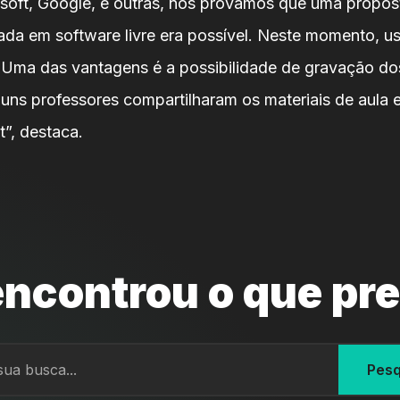
oft, Google, e outras, nós provamos que uma propos
da em software livre era possível. Neste momento, 
. Uma das vantagens é a possibilidade de gravação d
lguns professores compartilharam os materiais de aula
”, destaca.
ncontrou o que pr
Pesq