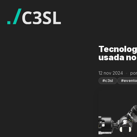
Tecnolog
usada no
12 nov 2024
por
#c3sl
#evento