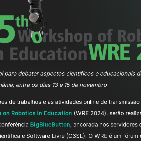
l para debater aspectos científicos e educacionais d
ânia, entre os dias 13 e 15 de novembro
es de trabalhos e as atividades online de transmissão
 on Robotics in Education
(WRE 2024), serão realiz
conferência
BigBlueButton
, ancorada nos servidores 
ntífica e Software Livre (C3SL). O WRE é um fórum 