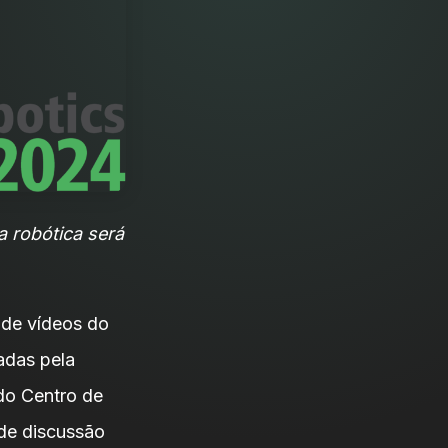
a robótica será
 de vídeos do
adas pela
do Centro de
de discussão