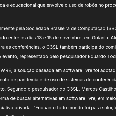
cnica e educacional que envolve o uso de robôs no pro
lmente pela Sociedade Brasileira de Computação (SBC
zado entre os dias 13 e 15 de novembro, em Goiânia. A
ara as conferências, o C3SL também participa do comi
 evento, representado pelo pesquisador Eduardo Tod
 WRE, a solução baseada em software livre foi adota
nto de pandemia e de uso de sistemas de conferência
to. Segundo o pesquisador do C3SL, Marcos Castilho
orma de buscar alternativas em software livre, em meio
iciativa privada. “Enquanto todo mundo foi para soluç