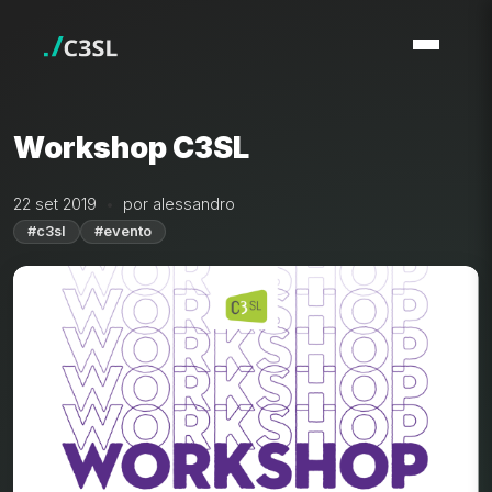
Workshop C3SL
22 set 2019
por alessandro
#c3sl
#evento