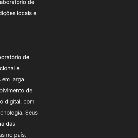
aboratório de
ições locais e
oratório de
cional e
s em larga
volvimento de
o digital, com
ecnologia. Seus
ma das
as no país.