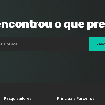
ncontrou o que pr
Pesq
Pesquisadores
Principais Parceiros