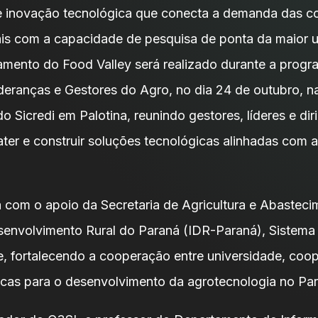
 inovação tecnológica que conecta a demanda das co
ais com a capacidade de pesquisa de ponta da maior 
amento do Food Valley será realizado durante a prog
deranças e Gestores do Agro, no dia 24 de outubro, n
do Sicredi em Palotina, reunindo gestores, líderes e di
ater e construir soluções tecnológicas alinhadas com
 com o apoio da Secretaria de Agricultura e Abastec
esenvolvimento Rural do Paraná (IDR-Paraná), Sistema
le, fortalecendo a cooperação entre universidade, coop
icas para o desenvolvimento da agrotecnologia no Pa