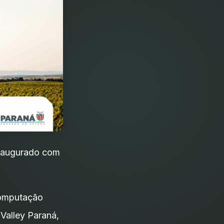
inaugurado com
Computação
 Valley Paraná,