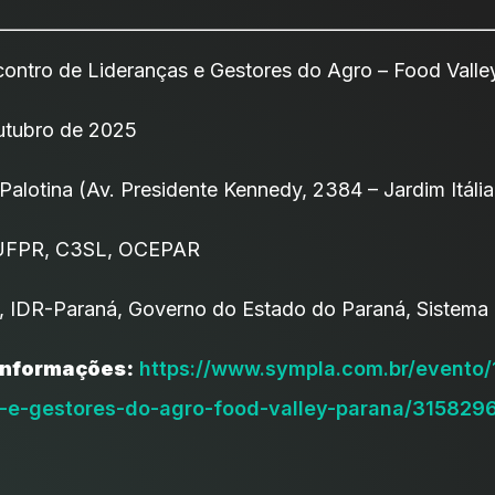
ontro de Lideranças e Gestores do Agro – Food Valle
utubro de 2025
Palotina (Av. Presidente Kennedy, 2384 – Jardim Itália
FPR, C3SL, OCEPAR
i, IDR-Paraná, Governo do Estado do Paraná, Sistema
 informações:
https://www.sympla.com.br/evento/
s-e-gestores-do-agro-food-valley-parana/315829