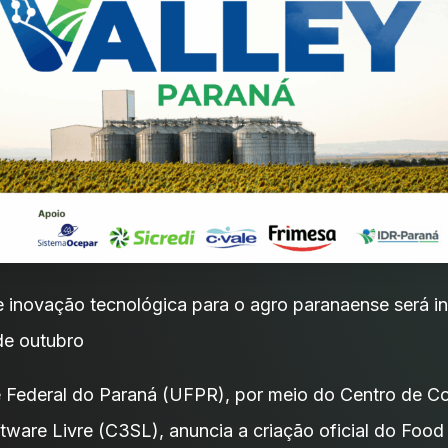
e inovação tecnológica para o agro paranaense será 
de outubro
e Federal do Paraná (UFPR), por meio do Centro de 
ftware Livre (C3SL), anuncia a criação oficial do Food