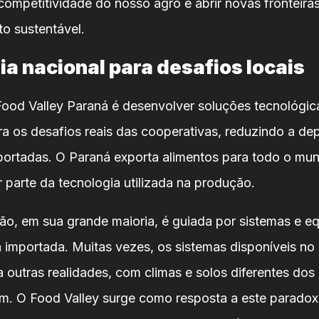
competitividade do nosso agro e abrir novas fronteira
o sustentável.
a nacional para desafios locais
Food Valley Paraná é desenvolver soluções tecnológic
a os desafios reais das cooperativas, reduzindo a de
portadas. O Paraná exporta alimentos para todo o mu
 parte da tecnologia utilizada na produção.
o, em sua grande maioria, é guiada por sistemas e e
 importada. Muitas vezes, os sistemas disponíveis n
 outras realidades, com climas e solos diferentes dos
im. O Food Valley surge como resposta a este paradox