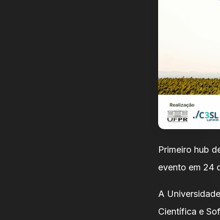
Primeiro hub d
evento em 24 
A Universidad
Científica e So