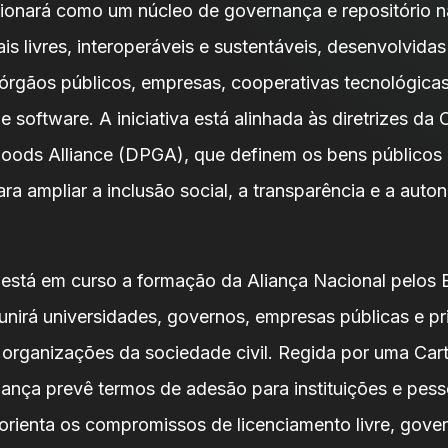
nará como um núcleo de governança e repositório n
tais livres, interoperáveis e sustentáveis, desenvolvidas
 órgãos públicos, empresas, cooperativas tecnológicas
 software. A iniciativa está alinhada às diretrizes da
 Goods Alliance (DPGA), que definem os bens públicos 
ra ampliar a inclusão social, a transparência e a auto
 está em curso a formação da Aliança Nacional pelos 
eunirá universidades, governos, empresas públicas e pr
 organizações da sociedade civil. Regida por uma Car
liança prevê termos de adesão para instituições e pes
 orienta os compromissos de licenciamento livre, gove