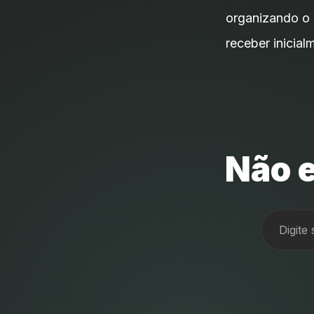
organizando o 
receber inicial
Não e