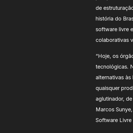
de estruturaçã
história do Br
software livre 
colaborativas v
“Hoje, os órgã
tecnológicas. 
alternativas às
quaisquer prod
aglutinador, de
Marcos Sunye, 
Software Livre