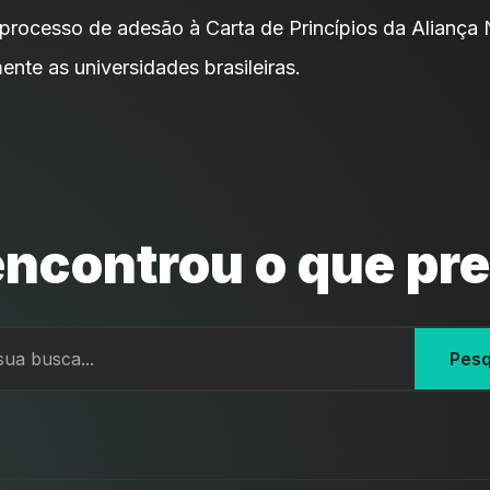
processo de adesão à Carta de Princípios da Aliança 
mente as universidades brasileiras.
ncontrou o que pr
Pesq