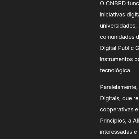
O CNBPD funcio
iniciativas digi
universidades,
comunidades de
Digital Public
instrumentos pa
tecnológica.
Paralelamente,
Digitais, que r
cooperativas e
Princípios, a A
interessadas e