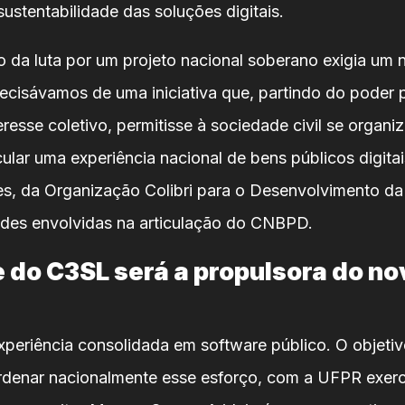
 sustentabilidade das soluções digitais.
io da luta por um projeto nacional soberano exigia um
recisávamos de uma iniciativa que, partindo do poder 
eresse coletivo, permitisse à sociedade civil se organi
cular uma experiência nacional de bens públicos digitai
s, da Organização Colibri para o Desenvolvimento da
des envolvidas na articulação do CNBPD.
 do C3SL será a propulsora do no
experiência consolidada em software público. O objeti
ordenar nacionalmente esse esforço, com a UFPR exe