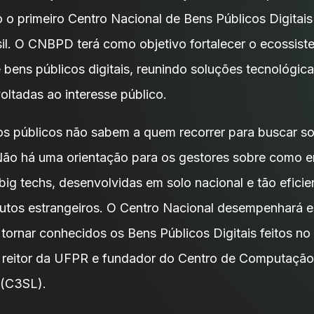
o o primeiro Centro Nacional de Bens Públicos Digita
asil. O CNBPD terá como objetivo fortalecer o ecossist
e bens públicos digitais, reunindo soluções tecnológic
oltadas ao interesse público.
os públicos não sabem a quem recorrer para buscar s
Não há uma orientação para os gestores sobre como e
 big techs, desenvolvidas em solo nacional e tão efici
utos estrangeiros. O Centro Nacional desempenhará e
 tornar conhecidos os Bens Públicos Digitais feitos no B
reitor da UFPR e fundador do Centro de Computação 
 (C3SL).