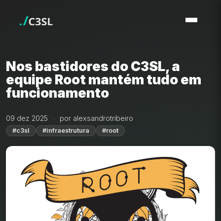
Nos bastidores do C3SL, a
equipe Root mantém tudo em
funcionamento
09 dez 2025
por alexsandrotribeiro
#c3sl
#infraestrutura
#root