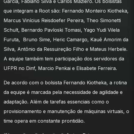
Garcia, Fabiano Silva e Carlos Maziero. Os bolsistas
que integram a Root são: Fernando Monteiro Kiotheka,
Marcus Vinícius Reisdoefer Pereira, Theo Simonetti
Schult, Bernardo Pavloski Tomasi, Yago Yudi Vilela
Furuta, Bruno Sime, Heric Camargo, Kauê Amorim da
Silva, Antônio da Ressuireção Filho e Mateus Herbele.
A equipe também tem participação dos servidores da
UFPR no Dinf, Marcio Penkai e Elisabete Ferreira.
De acordo com o bolsista Fernando Kiotheka, a rotina
da equipe é marcada pela necessidade de agilidade e
adaptação. Além de tarefas essenciais como o
provisionamento e manutenção de máquinas virtuais, o
time opera em constante prontidão.