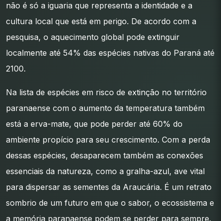
não é só a iguaria que representa a identidade e a
cultura local que está em perigo. De acordo com a
pesquisa, o aquecimento global pode extinguir
localmente até 54% das espécies nativas do Paraná até
2100.
Na lista de espécies em risco de extinção no território
paranaense com o aumento da temperatura também
está a erva-mate, que pode perder até 60% do
ambiente propício para seu crescimento. Com a perda
dessas espécies, desaparecem também as conexões
essenciais da natureza, como a gralha-azul, ave vital
para dispersar as sementes da Araucária. É um retrato
sombrio de um futuro em que o sabor, o ecossistema e
a memória paranaense podem se perder para sempre.