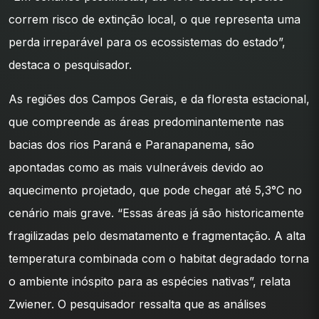
correm risco de extinção local, o que representa uma
perda irreparável para os ecossistemas do estado”,
destaca o pesquisador.
As regiões dos Campos Gerais, e da floresta estacional,
que compreende as áreas predominantemente nas
bacias dos rios Paraná e Paranapanema, são
apontadas como as mais vulneráveis devido ao
aquecimento projetado, que pode chegar até 5,3°C no
cenário mais grave. “Essas áreas já são historicamente
fragilizadas pelo desmatamento e fragmentação. A alta
temperatura combinada com o habitat degradado torna
o ambiente inóspito para as espécies nativas”, relata
Zwiener. O pesquisador ressalta que as análises