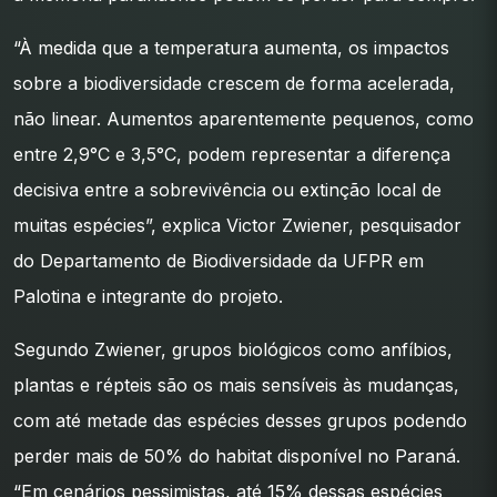
“À medida que a temperatura aumenta, os impactos
sobre a biodiversidade crescem de forma acelerada,
não linear. Aumentos aparentemente pequenos, como
entre 2,9°C e 3,5°C, podem representar a diferença
decisiva entre a sobrevivência ou extinção local de
muitas espécies”, explica Victor Zwiener, pesquisador
do Departamento de Biodiversidade da UFPR em
Palotina e integrante do projeto.
Segundo Zwiener, grupos biológicos como anfíbios,
plantas e répteis são os mais sensíveis às mudanças,
com até metade das espécies desses grupos podendo
perder mais de 50% do habitat disponível no Paraná.
“Em cenários pessimistas, até 15% dessas espécies