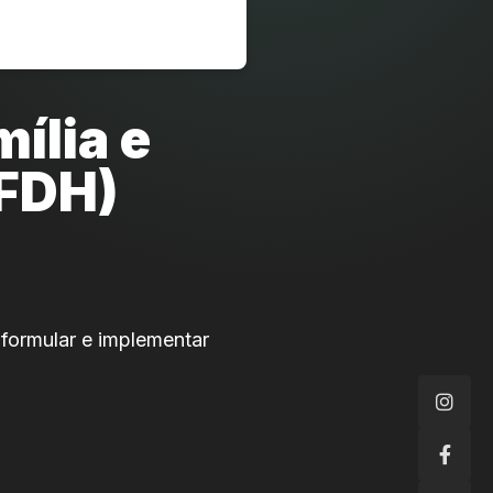
ília e
FDH)
formular e implementar