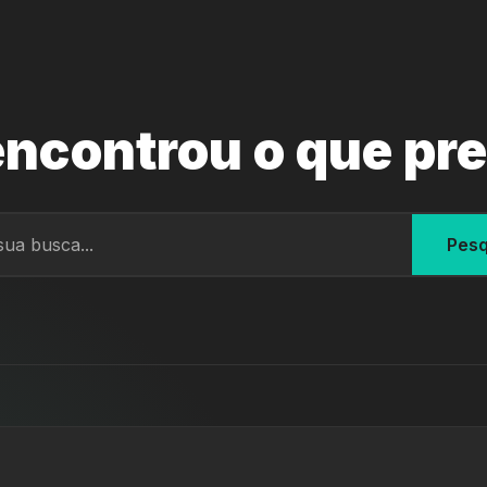
ncontrou o que pr
Pesq