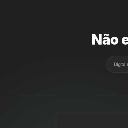
Não e