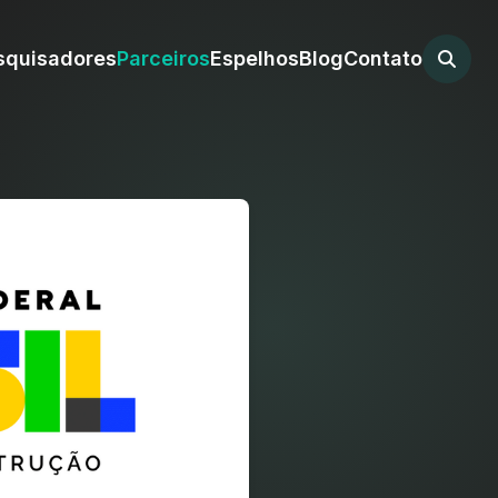
squisadores
Parceiros
Espelhos
Blog
Contato