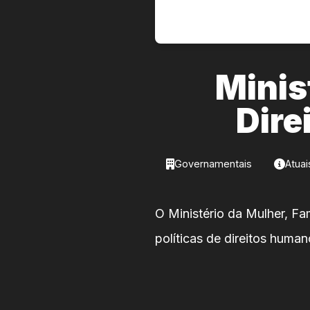
Minis
Dir
Governamentais
Atuai
O Ministério da Mulher, F
políticas de direitos human