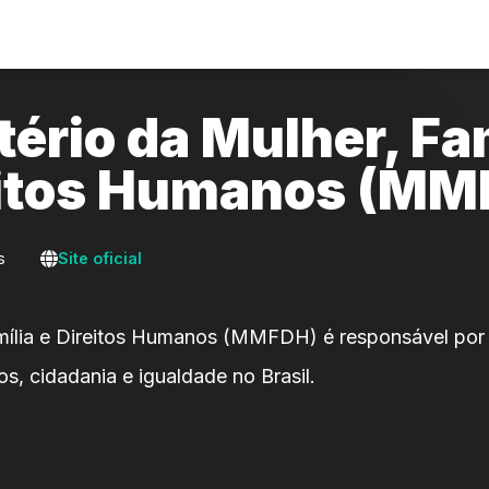
tério da Mulher, Fam
eitos Humanos (MM
s
Site oficial
amília e Direitos Humanos (MMFDH) é responsável por 
os, cidadania e igualdade no Brasil.