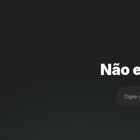
Não e