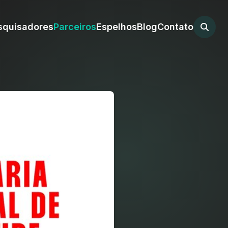
squisadores
Parceiros
Espelhos
Blog
Contato