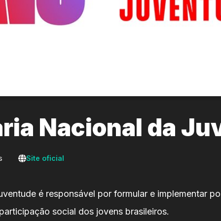
ria Nacional da J
s
Site oficial
uventude é responsável por formular e implementar pol
articipação social dos jovens brasileiros.