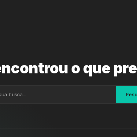
ncontrou o que pr
Pesq