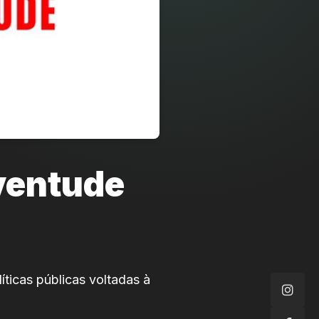
uventude
íticas públicas voltadas à