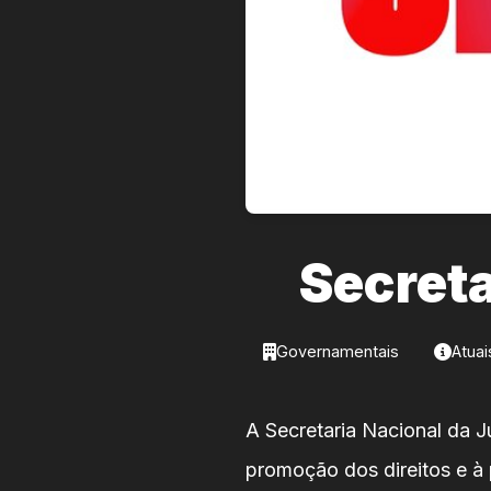
Secreta
Governamentais
Atuai
A Secretaria Nacional da J
promoção dos direitos e à p