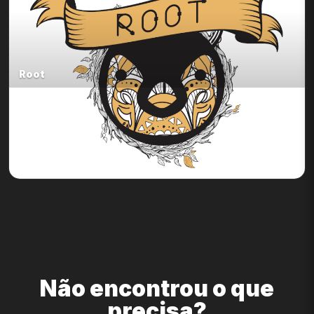
Root
Não encontrou o que
precisa?