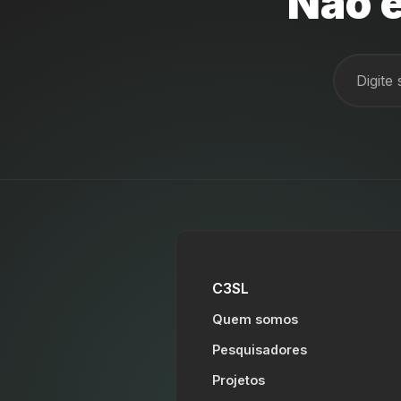
Não e
C3SL
Quem somos
Pesquisadores
Projetos