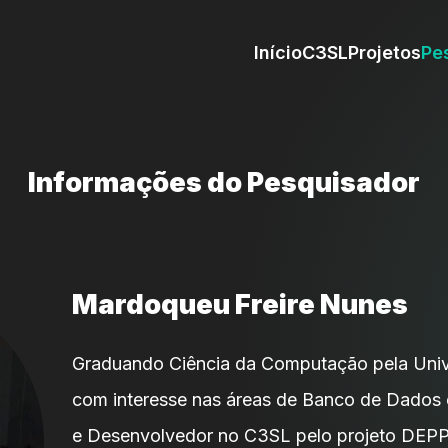
Início
C3SL
Projetos
Pe
Informações do Pesquisador
Mardoqueu Freire Nunes
Graduando Ciência da Computação pela Univ
com interesse nas áreas de Banco de Dados 
e Desenvolvedor no C3SL pelo projeto DEPP