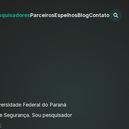
squisadores
Parceiros
Espelhos
Blog
Contato
ersidade Federal do Paraná
e Segurança. Sou pesquisador
.