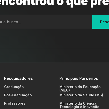
ncontrou o que pr
Pesq
Pesquisadores
Principais Parceiros
Graduação
Ministério da Educação
(MEC)
Pós-Graduação
Ministério da Saúde (MS)
Professores
Ministério da Ciência,
Tecnologia e Inovação