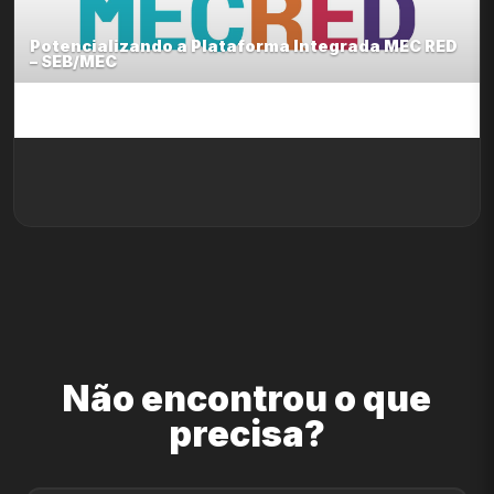
Potencializando a Plataforma Integrada MEC RED
– SEB/MEC
Não encontrou o que
precisa?