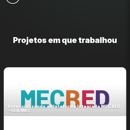
Projetos em que trabalhou
Potencializando a Plataforma Integrada MEC RED
– SEB/MEC