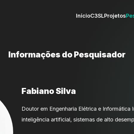
Início
C3SL
Projetos
Pe
Informações do Pesquisador
Fabiano Silva
Doutor em Engenharia Elétrica e Informática In
inteligência artificial, sistemas de alto desem