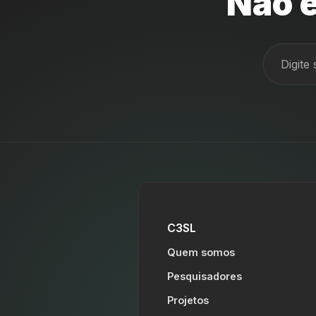
Não e
C3SL
Quem somos
Pesquisadores
Projetos