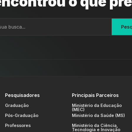
ncontrou o que pr
Pesq
Pesquisadores
Principais Parceiros
Graduação
Ministério da Educação
(MEC)
Pós-Graduação
Ministério da Saúde (MS)
Professores
Ministério da Ciência,
Tecnologia e Inovação